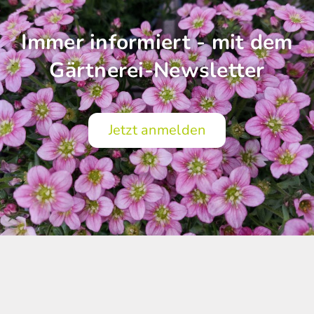
Immer informiert - mit dem
Gärtnerei-Newsletter
Jetzt anmelden