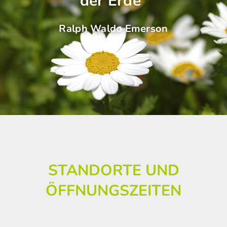
der Erde“
Ralph Waldo Emerson
STANDORTE UND
ÖFFNUNGSZEITEN