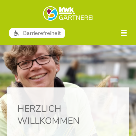
Zum
Inhalt
springen
Barrierefreiheit
HERZLICH
WILLKOMMEN