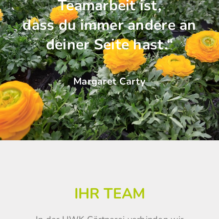
Teamarbeit ist,
dass du immer andere an
deiner Seite hast.“
Margaret Carty
IHR TEAM