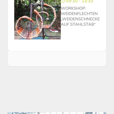
09:30 - 13:30
WORKSHOP:
WEIDENFLECHTEN
„WEIDENSCHNECKE
AUF STAHLSTAB“