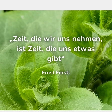
„Zeit, die wir uns nehmen,
ist Zeit, die uns etwas
gibt“
Ernst Ferstl