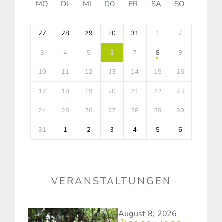
MO
DI
MI
DO
FR
SA
SO
27
28
29
30
31
1
2
3
4
5
6
7
8
9
10
11
12
13
14
15
16
17
18
19
20
21
22
23
24
25
26
27
28
29
30
31
1
2
3
4
5
6
VERANSTALTUNGEN
August 8, 2026