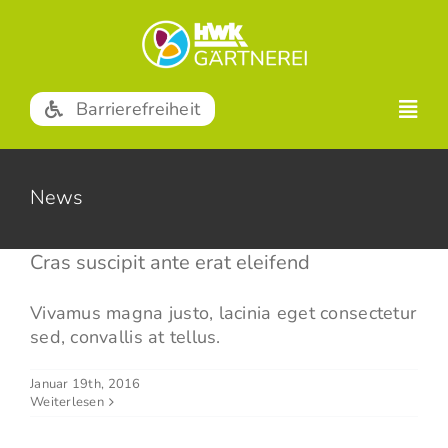
Zum
Inhalt
springen
Barrierefreiheit
News
Cras suscipit ante erat eleifend
Vivamus magna justo, lacinia eget consectetur
sed, convallis at tellus.
Januar 19th, 2016
Weiterlesen