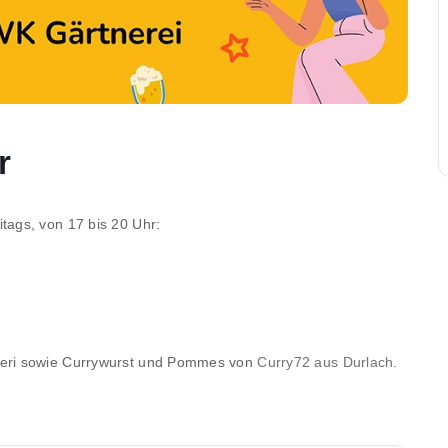
r
itags, von 17 bis 20 Uhr:
glieri sowie Currywurst und Pommes von
Curry72 aus Durlach.