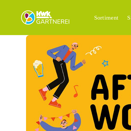
Zum
Inhalt
springen
Sortiment
S