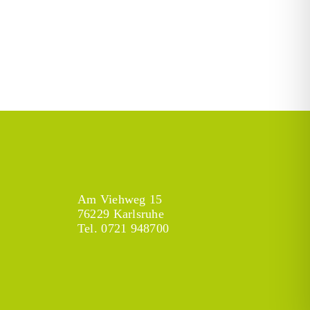
Am Viehweg 15
76229 Karlsruhe
Tel.
0721 948700